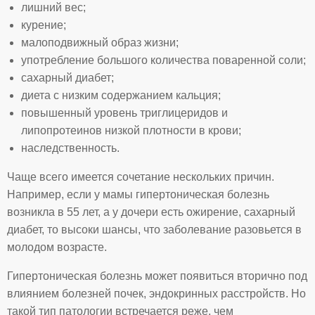
лишний вес;
курение;
малоподвижный образ жизни;
употребление большого количества поваренной соли;
сахарный диабет;
диета с низким содержанием кальция;
повышенный уровень триглицеридов и
липопротеинов низкой плотности в крови;
наследственность.
Чаще всего имеется сочетание нескольких причин.
Например, если у мамы гипертоническая болезнь
возникла в 55 лет, а у дочери есть ожирение, сахарный
диабет, то высоки шансы, что заболевание разовьется в
молодом возрасте.
Гипертоническая болезнь может появиться вторично под
влиянием болезней почек, эндокринных расстройств. Но
такой тип патологии встречается реже, чем