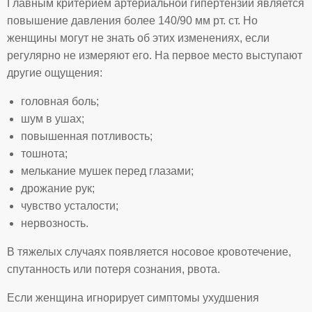
Главным критерием артериальной гипертензии является
повышение давления более 140/90 мм рт. ст. Но
женщины могут не знать об этих изменениях, если
регулярно не измеряют его. На первое место выступают
другие ощущения:
головная боль;
шум в ушах;
повышенная потливость;
тошнота;
мелькание мушек перед глазами;
дрожание рук;
чувство усталости;
нервозность.
В тяжелых случаях появляется носовое кровотечение,
спутанность или потеря сознания, рвота.
Если женщина игнорирует симптомы ухудшения