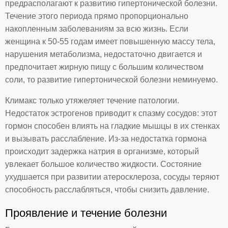
предрасполагают к развитию гипертонической болезни.
Течение этого периода прямо пропорционально
накопленным заболеваниям за всю жизнь. Если
женщина к 50-55 годам имеет повышенную массу тела,
нарушения метаболизма, недостаточно двигается и
предпочитает жирную пищу с большим количеством
соли, то развитие гипертонической болезни неминуемо.
Климакс только утяжеляет течение патологии.
Недостаток эстрогенов приводит к спазму сосудов: этот
гормон способен влиять на гладкие мышцы в их стенках
и вызывать расслабление. Из-за недостатка гормона
происходит задержка натрия в организме, который
увлекает большое количество жидкости. Состояние
ухудшается при развитии атеросклероза, сосуды теряют
способность расслабляться, чтобы снизить давление.
Проявление и течение болезни